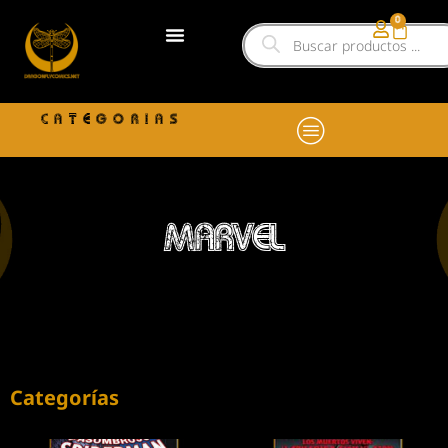
0
CATEGORIAS
MARVEL
Categorías