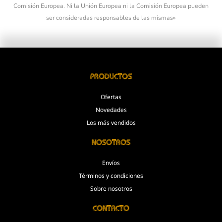
Comisión Europea. Ni la Unión Europea ni la Comisión Europea pueden
ser consideradas responsables de las mismas»
Productos
Ofertas
Novedades
Los más vendidos
Nosotros
Envíos
Términos y condiciones
Sobre nosotros
Contacto