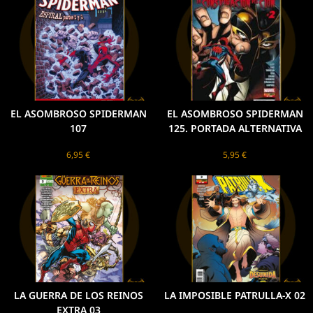
EL ASOMBROSO SPIDERMAN
EL ASOMBROSO SPIDERMAN
107
125. PORTADA ALTERNATIVA
6,95
€
5,95
€
LA GUERRA DE LOS REINOS
LA IMPOSIBLE PATRULLA-X 02
EXTRA 03