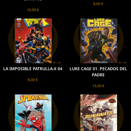
8,00
€
10,00
€
LA IMPOSIBLE PATRULLA-X 04
LUKE CAGE 01. PECADOS DEL
PADRE
8,00
€
15,00
€