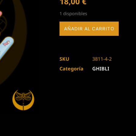
18,00
€
1 disponibles
AÑADIR AL CARRITO
SKU
3811-4-2
Categoría
GHIBLI