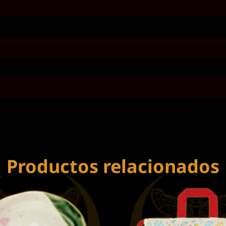
este navegador para la próxima vez que comente.
Productos relacionados