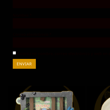
Nombre
*
Correo electrónico
*
Guarda mi nombre, correo electrónico y web en 