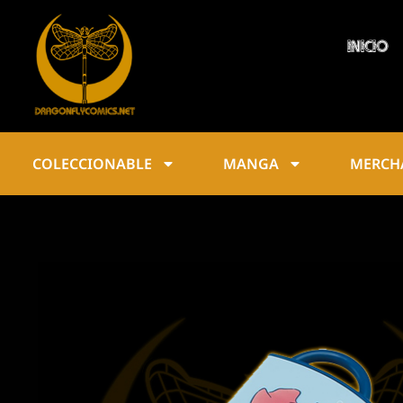
INICIO
COLECCIONABLE
MANGA
MERCH