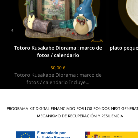
rco de
plato pequeño de ceramica totoro 13cm
B
20,00
€
rco de
.
PROGRAMA KIT DIGITAL FINANCIADO POR LOS FONDOS NEXT GENERAT
MECANISMO DE RECUPERACIÓN Y RESILIENCIA