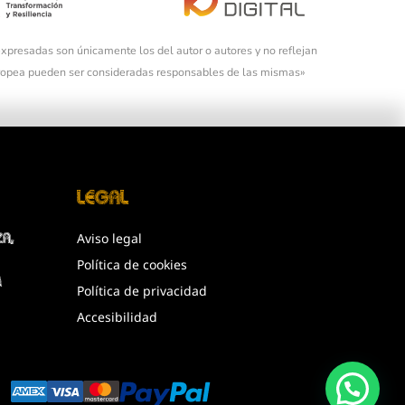
xpresadas son únicamente los del autor o autores y no reflejan
uropea pueden ser consideradas responsables de las mismas»
Legal
Aviso legal
za,
Política de cookies
m
Política de privacidad
Accesibilidad