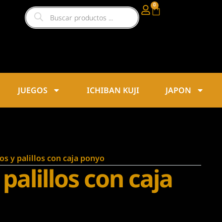
0
JUEGOS
ICHIBAN KUJI
JAPON
os y palillos con caja ponyo
palillos con caja