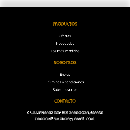
Productos
Ofertas
Novedades
Los más vendidos
Nosotros
Envíos
Términos y condiciones
Sobre nosotros
Contacto
C/Julian Sanz Ibañez 5 Zaragoza, España
dragonflymanga@gmail.com