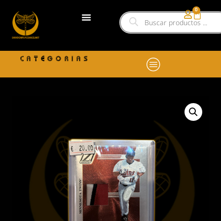
0
CATEGORIAS