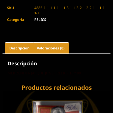
SKU
4885-1-1-1-1-1-1-1-3-1-1-3-2-1-2-2-1-1-1-1-
1-1
Categoría
RELICS
Descripción
Valoraciones (0)
Descripción
MLB ZENITH- JACQUE JONES RELIC 010/100
Productos relacionados