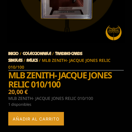
/
/
Inicio
COLECCIONABLE
TRADING CARDS
/
/ MLB ZENITH- JACQUE JONES RELIC
Singles
RELICS
010/100
MLB ZENITH- JACQUE JONES
RELIC 010/100
20,00
€
MLB ZENITH- JACQUE JONES RELIC 010/100
1 disponibles
AÑADIR AL CARRITO