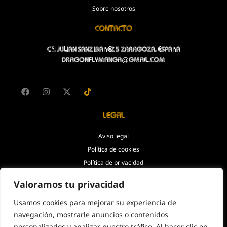
Sobre nosotros
Contacto
C/Julian Sanz Ibañez 5 Zaragoza, España
dragonflymanga@gmail.com
Legal
Aviso legal
Política de cookies
Política de privacidad
Accesibilidad
Valoramos tu privacidad
Usamos cookies para mejorar su experiencia de
© Copyright 2026. Todos los
navegación, mostrarle anuncios o contenidos
derechos reservados.
personalizados y analizar nuestro tráfico. Al hacer clic en