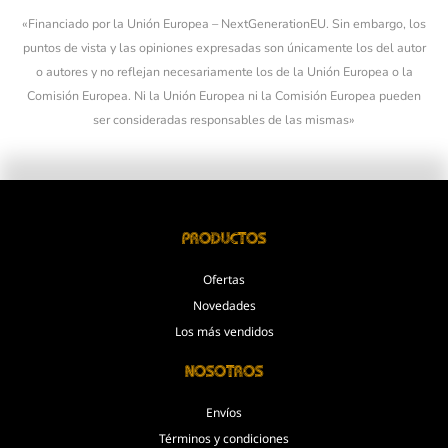
«Financiado por la Unión Europea – NextGenerationEU. Sin embargo, los
puntos de vista y las opiniones expresadas son únicamente los del autor
o autores y no reflejan necesariamente los de la Unión Europea o la
Comisión Europea. Ni la Unión Europea ni la Comisión Europea pueden
ser consideradas responsables de las mismas»
Productos
Ofertas
Novedades
Los más vendidos
Nosotros
Envíos
Términos y condiciones