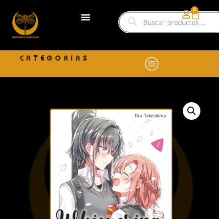
0
CATEGORIAS