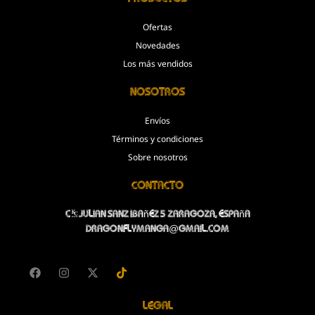
Ofertas
Novedades
Los más vendidos
Nosotros
Envíos
Términos y condiciones
Sobre nosotros
Contacto
C/Julian Sanz Ibañez 5 Zaragoza, España
dragonflymanga@gmail.com
Legal