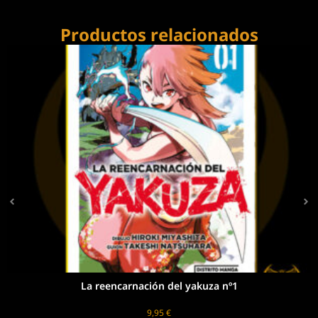
Productos relacionados
La reencarnación del yakuza nº1
9,95
€