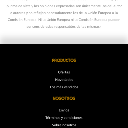
puntos de vista y las opiniones expresadas son únicamente los del autor
o autores y no reflejan necesariamente los de la Unión Europea o la
Comisión Europea. Ni la Unión Europea ni la Comisión Europea pueden
ser consideradas responsables de las mismas»
Productos
Ofertas
Novedades
Los más vendidos
Nosotros
Envíos
Términos y condiciones
Sobre nosotros