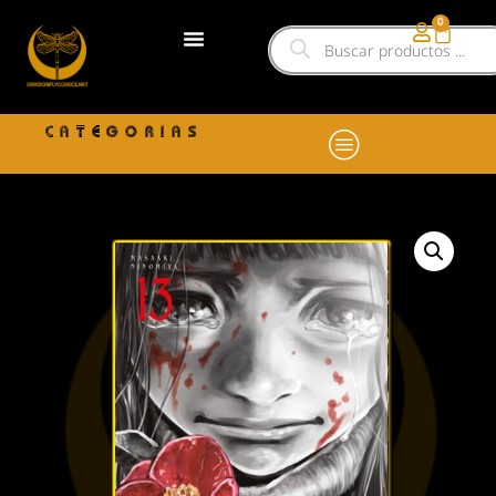
0
CATEGORIAS