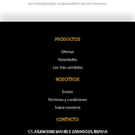
ser consideradas responsables de las mismas»
Productos
Ofertas
Novedades
Los más vendidos
Nosotros
Envíos
Términos y condiciones
Sobre nosotros
Contacto
C/Julian Sanz Ibañez 5 Zaragoza, España