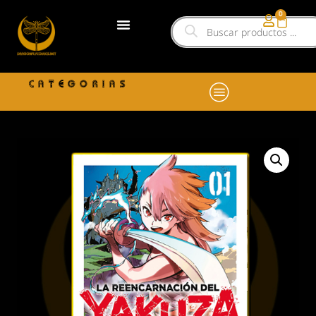
0
CATEGORIAS