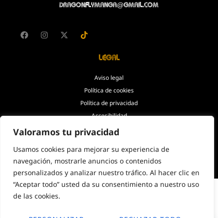
dragonflymanga@gmail.com
Legal
Aviso legal
Política de cookies
Política de privacidad
Accesibilidad
Valoramos tu privacidad
© Copyright 2026. Todos los
Usamos cookies para mejorar su experiencia de
derechos reservados.
navegación, mostrarle anuncios o contenidos
personalizados y analizar nuestro tráfico. Al hacer clic en
“Aceptar todo” usted da su consentimiento a nuestro uso
de las cookies.